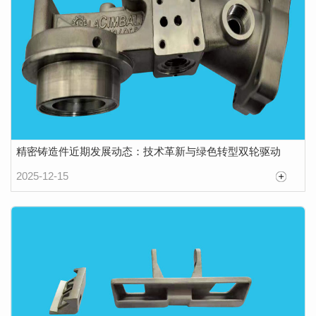
精密铸造件近期发展动态：技术革新与绿色转型双轮驱动
2025-12-15