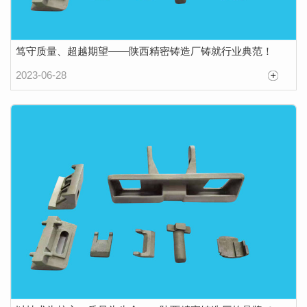
笃守质量、超越期望——陕西精密铸造厂铸就行业典范！
2023-06-28