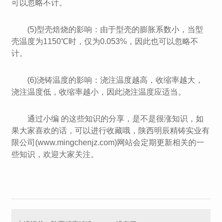
可以忽略不计。
(5)型壳焙烧的影响：由于型壳的膨胀系数小，当型
壳温度为1150℃时，仅为0.053%，因此也可以忽略不
计。
(6)浇铸温度的影响：浇注温度越高，收缩率越大，
浇注温度低，收缩率越小，因此浇注温度应适当。
通过小编 的这些知识的分享，是不是很涨知识，如
果大家喜欢的话，可以进行收藏哦，陕西明辰精铸实业有
限公司(www.mingchenjz.com)网站会定期更新相关的一
些知识，欢迎大家关注。