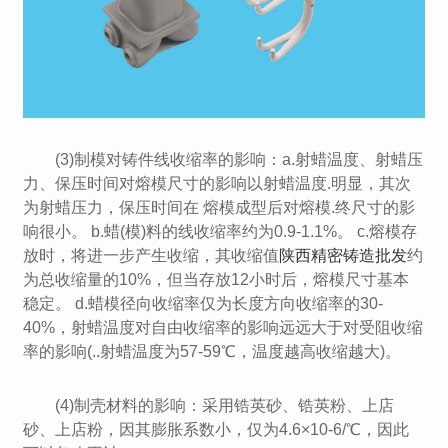
(3)制模对铸件线收缩率的影响：a.射蜡温度、射蜡压
力、保压时间对熔模尺寸的影响以射蜡温度.明显，其次
为射蜡压力，保压时间在 熔模成型后对熔模.终尺寸的影
响很小。 b.蜡(模)料的线收缩率约为0.9-1.1%。 c.熔模存
放时，将进一步产生收缩，其收缩值
陕西精密铸造批发
约
为总收缩量的10%，但当存放12小时后，熔模尺寸基本
稳定。 d.蜡模径向收缩率仅为长度方向收缩率的30-
40%，射蜡温度对自由收缩率的影响远远大于对受阻收缩
率的影响(..射蜡温度为57-59℃，温度越高收缩越大)。
(4)制壳材料的影响：采用锆英砂、锆英粉、上店
砂、上店粉，因其膨胀系数小，仅为4.6×10-6/℃，因此