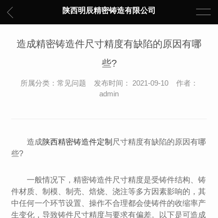
陕西明辰精密铸造有限公司
造成精密铸造件尺寸精度有缺陷的原因有哪
些?
所属分类：常见问题 发布时间： 2021-09-10 作者：
admin
造成
陕西精密铸造件定制
尺寸精度有缺陷的原因有哪
些?
一般情况下，精密铸造件尺寸精度是受铸件结构、铸
件材质、制模、制壳、焙烧、浇注等多方因素影响的，其
中任何一个环节设置、操作不合理都会使铸件的收缩率产
生变化，导致铸件尺寸精度与要求有偏差。以下是可造成