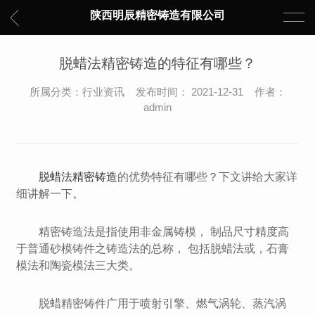
陕西明辰精密铸造有限公司
脱蜡法精密铸造的特征有哪些？
所属分类：行业资讯 发布时间： 2021-12-31 作者：
admin
脱蜡法精密铸造
的优势特征有哪些？下文讲给大家详
细讲解一下。
精密铸造法是指使用非金属铸模， 制品尺寸精度高
于普通砂模铸件之铸造法的总称， 包括脱蜡法或，石膏
模法和陶瓷模法三大类。
脱蜡精密铸件广用于喷射引擎、燃气涡轮、蒸汽涡