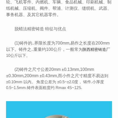
轮、飞机零件、内燃机、车辆、食品机械、印刷机械、制
纸机械、压缩机、阀件、帮浦、计测仪、缝纫机、武器、
事务机器、及其它机器零件。
脱蜡法精密铸造 特征与优点
(1)铸件的..界限长度为700mm,易作之长度在200mm
以下。铸件之..重量约100公斤，一般常
为
陕西精密铸造厂
10公斤以下。
(2)铸件之尺寸公差20mm ±0.13mm,100mm
±0.30mm,200mm ±0.43mm,而小件之尺寸精度不易达
到
±0.10mm 以内。 角度公差为 ±0.5~±2.0度， 铸件.小厚度
0.5~1.5mm.铸件表面粗度约 Rmax 4S~12S.