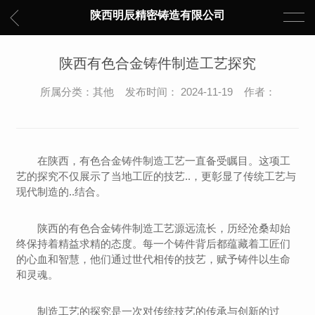
陕西明辰精密铸造有限公司
陕西有色合金铸件制造工艺探究
所属分类：其他 发布时间： 2024-11-19 作者：
在陕西，有色合金铸件制造工艺一直备受瞩目。这项工
艺的探究不仅展示了当地工匠的技艺..，更彰显了传统工艺与
现代制造的..结合。
陕西的有色合金铸件制造工艺源远流长，历经沧桑却始
终保持着精益求精的态度。每一个铸件背后都蕴藏着工匠们
的心血和智慧，他们通过世代相传的技艺，赋予铸件以生命
和灵魂。
制造工艺的探究是一次对传统技艺的传承与创新的过