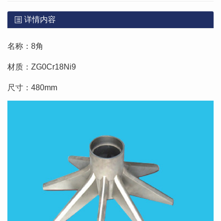
详情内容
名称：8角
材质：ZG0Cr18Ni9
尺寸：480mm